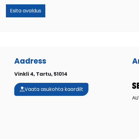
Contact
Esita avaldus
Email
*
Aadress
A
Vinkli 4, Tartu, 51014
Vaata asukohta kaardilt