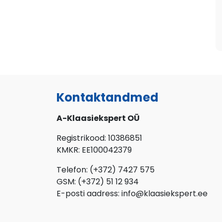
Kontaktandmed
A-Klaasiekspert OÜ
Registrikood: 10386851
KMKR: EE100042379
Telefon: (+372) 7427 575
GSM: (+372) 51 12 934
E-posti aadress: info@klaasiekspert.ee