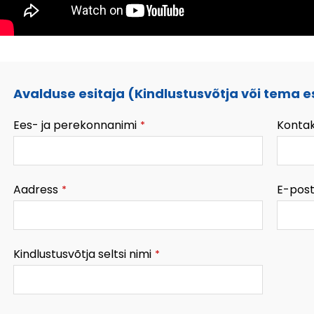
Avalduse esitaja (Kindlustusvõtja või tema e
Ees- ja perekonnanimi
Kontak
*
Aadress
E-post
*
Kindlustusvõtja seltsi nimi
*