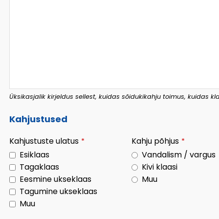
Üksikasjalik kirjeldus sellest, kuidas sõidukikahju toimus, kuidas k
Kahjustused
Kahjustuste ulatus
Kahju põhjus
*
*
Esiklaas
Vandalism / vargus
Tagaklaas
Kivi klaasi
Eesmine ukseklaas
Muu
Tagumine ukseklaas
Muu