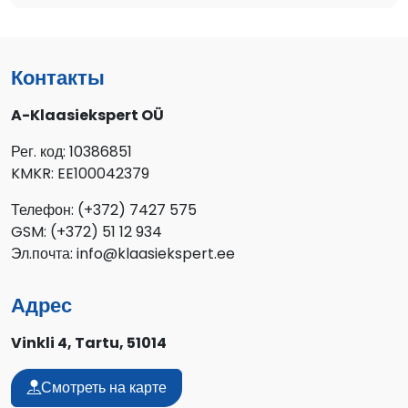
Контакты
A-Klaasiekspert OÜ
Рег. код: 10386851
KMKR: EE100042379
Телефон: (+372) 7427 575
GSM: (+372) 51 12 934
Эл.почта: info@klaasiekspert.ee
Адрес
Vinkli 4, Tartu, 51014
Смотреть на карте