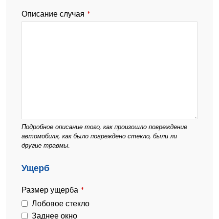
Описание случая
*
Подробное описание того, как произошло повреждение
автомобиля, как было повреждено стекло, были ли
другие травмы.
Business
Ущерб
Email
*
Размер ущерба
*
Лобовое стекло
Заднее окно