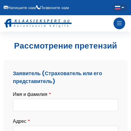
Напишите нам
Позвоните нам
Рассмотрение претензий
Заявитель (Страхователь или его
представитель)
Имя и фамилия
*
Адрес
*